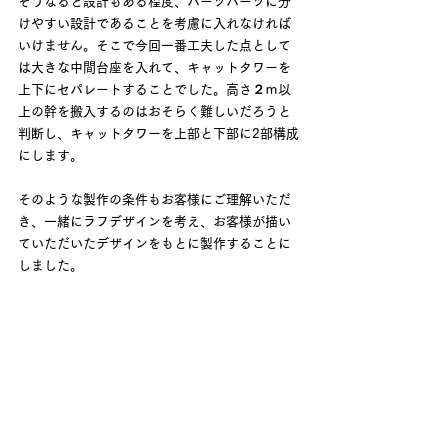
そうなると設計もある程度、パーツパーツに分
けやすい設計であることを考慮に入れなければ
いけません。そこで今回一番工夫した点として
は大きな中間台座を入れて、キャットタワーを
上下にセパレートすることでした。高さ２ｍ以
上の幹を搬入するのはおそらく難しいだろうと
判断し、キャットタワーを上部と下部に2部構成
にします。
そのような製作の条件もお客様にご理解いただ
き、一緒にラフデザインを考え、お客様が描い
ていただいたデザインをもとに製作することに
しました。