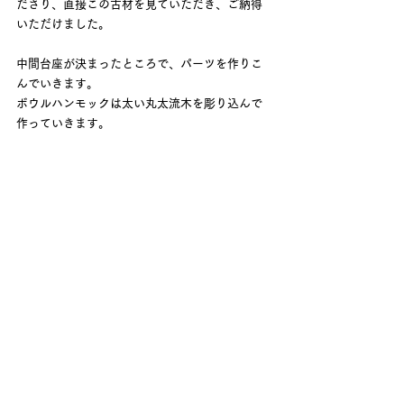
ださり、直接この古材を見ていただき、ご納得
いただけました。
中間台座が決まったところで、パーツを作りこ
んでいきます。
ボウルハンモックは太い丸太流木を彫り込んで
作っていきます。