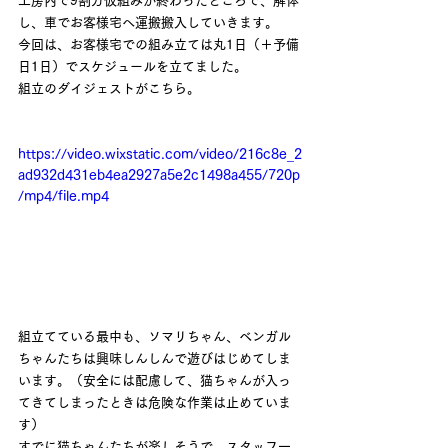
工房内で9割方仮組みが終わったところで、解体
し、車でお客様宅へ運搬搬入していきます。
今回は、お客様宅での組み立ては丸1日（＋予備
日1日）でスケジュールを立てました。
組立のダイジェストがこちら。
https://video.wixstatic.com/video/216c8e_2
ad932d431eb4ea2927a5e2c1498a455/720p
/mp4/file.mp4
組立てている最中も、ソマリちゃん、ベンガル
ちゃんたちは興味しんしんで遊びはじめてしま
います。（安全には配慮して、猫ちゃんが入っ
てきてしまったときは危険な作業は止めていま
す）
すでに猫ちゃんたちが楽しそうで、スタッフ一