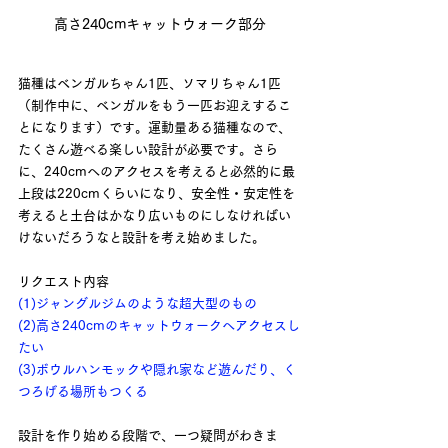
高さ240cmキャットウォーク部分
猫種はベンガルちゃん1匹、ソマリちゃん1匹
（制作中に、ベンガルをもう一匹お迎えするこ
とになります）です。運動量ある猫種なので、
たくさん遊べる楽しい設計が必要です。さら
に、240cmへのアクセスを考えると必然的に最
上段は220cmくらいになり、安全性・安定性を
考えると土台はかなり広いものにしなければい
けないだろうなと設計を考え始めました。
リクエスト内容
(1)ジャングルジムのような超大型のもの
(2)高さ240cmのキャットウォークへアクセスし
たい
(3)ボウルハンモックや隠れ家など遊んだり、く
つろげる場所もつくる
設計を作り始める段階で、一つ疑問がわきま