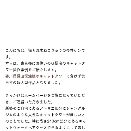
こんにちは、猫と流木ねこりゅうの今井ケンで
す。
本日は、東京都にお住いのＧ様宅のキャットタ
ワー製作事例をご紹介します。
香川県鎌田醤油様のキャットタワー
に負けず劣
らずの超大型作品となりました。
きっかけはホームページをご覧になっていただ
き、ご連絡いただきました。
新築のご自宅にあるアトリエ部分にジャングル
ジムのような大きなキャットタワーがほしいと
のことでした。特に高さ240cm部分にあるキャ
ットウォークへアクセスできるようにしてほし