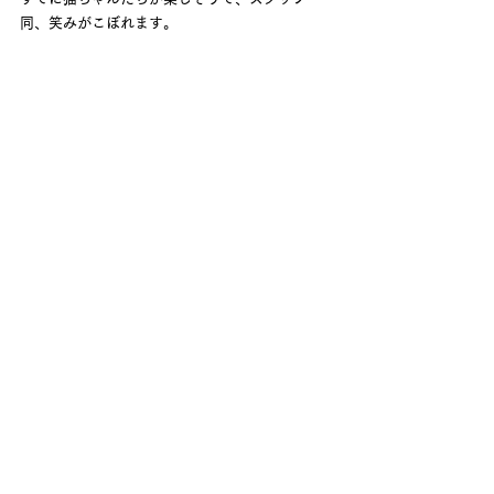
同、笑みがこぼれます。