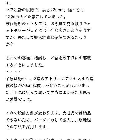
す。
ラフ設計の段階で、高さ220cm、幅・奥行
120cmほどを想定していました。
設置場所のアトリエは、お写真で見る限りキャ
ットタワーが入るには十分な広さがありそうで
すが、果たして搬入経路は確保できるだろう
か？
そこでお客様に相談し、ご自宅の下見にお邪魔
することにしました。
・・・・
予感は的中し、2階のアトリエにアクセスする階
段の幅が70cm程度しかないことがわかりまし
た。下見に行っておいて本当によかったと思っ
た瞬間でした。
これで設計方針が変わります。完成品では納品
できないため、パーツにわけて搬入し、現地組
立の手法を採用します。