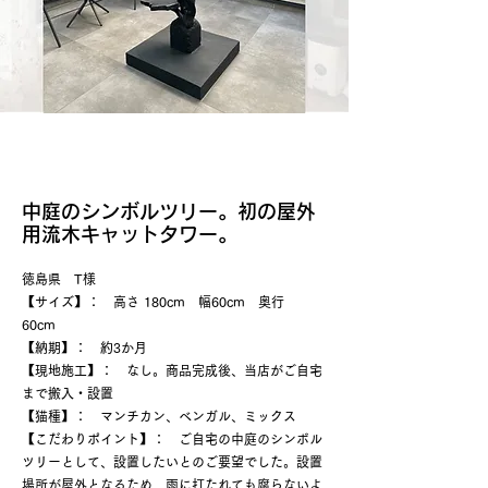
中庭のシンボルツリー。初の屋外
用流木キャットタワー。
徳島県 T様
​
【サイズ】： 高さ 180cm 幅60cm 奥行
60cm
【納期】： 約3か月
【現地施工】： なし。商品完成後、当店がご自宅
まで搬入・設置
【猫種】： マンチカン、ベンガル、ミックス
​【こだわりポイント】： ご自宅の中庭のシンボル
ツリーとして、設置したいとのご要望でした。設置
場所が屋外となるため、雨に打たれても腐らないよ