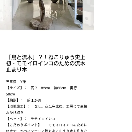
「鳥と流木」？！ねこりゅう史上
初・モモイロインコのための流木
止まり木
三重県 Y様
​
【サイズ】： 高さ 182cm 幅68cm 奥行
50cm
【納期】： 約１か月
【現地施工】： なし。商品完成後、工房にて直接
お受け取り
【ペット】： モモイロインコ
​【こだわりポイント】： モモイロインコのために
頑丈で、かつインテリア性もある止まり木を作りた