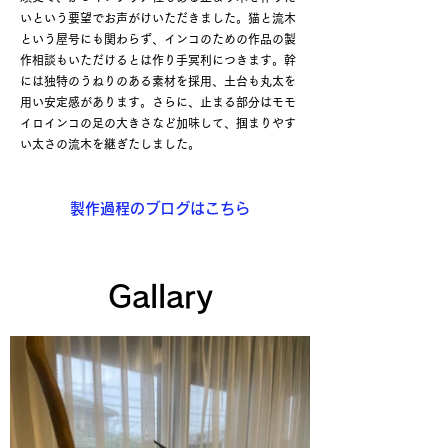
いという要望でお声がけいただきました。猫と流木
という屋号にも関わらず、インコのための作品の製
作相談もいただけるとは作り手冥利につきます。幹
には独特のうねりのある素材を採用、土台も丸太を
用い安定感があります。さらに、止まる部分はモモ
イロインコの足の大きさなど加味して、掴まりやす
い太さの流木を継ぎたしました。
製作過程のブログはこちら
Gallary